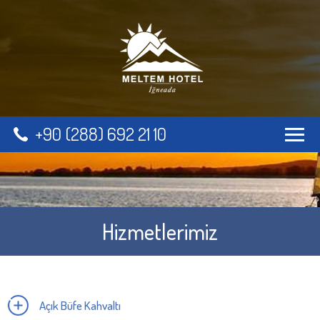
+90 (288) 692 21 10
Hizmetlerimiz
Açık Büfe Kahvaltı