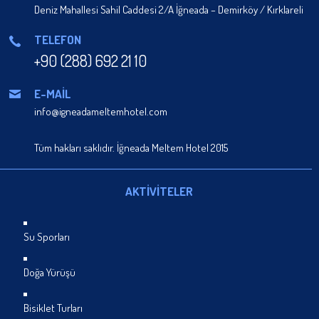
Deniz Mahallesi Sahil Caddesi 2/A İğneada – Demirköy / Kırklareli
TELEFON
+90 (288) 692 21 10
E-MAİL
info@igneadameltemhotel.com
Tüm hakları saklıdır. İğneada Meltem Hotel 2015
AKTİVİTELER
Su Sporları
Doğa Yürüşü
Bisiklet Turları