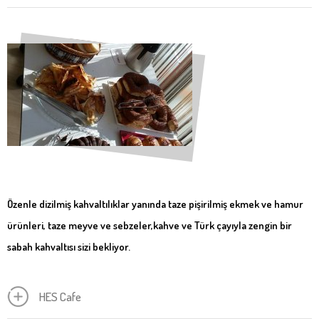
Özenle dizilmiş kahvaltılıklar yanında taze pişirilmiş ekmek ve hamur
ürünleri, taze meyve ve sebzeler,kahve ve Türk çayıyla zengin bir
sabah kahvaltısı sizi bekliyor.
HES Cafe