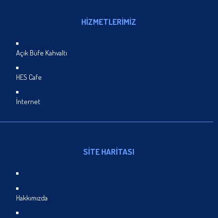
HİZMETLERİMİZ
Açık Büfe Kahvaltı
HES Cafe
İnternet
SİTE HARİTASI
Hakkımızda