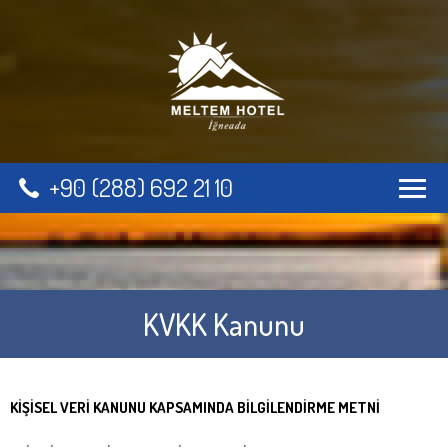
+90 (288) 692 21 10
KVKK Kanunu
KİŞİSEL VERİ KANUNU KAPSAMINDA BİLGİLENDİRME METNİ